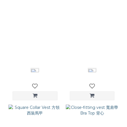
Cut-And-Sew Short 闊
Ruffled Top 假兩件抽皺
腿西裝短褲
上衣
NT$2,480
NT$1,280