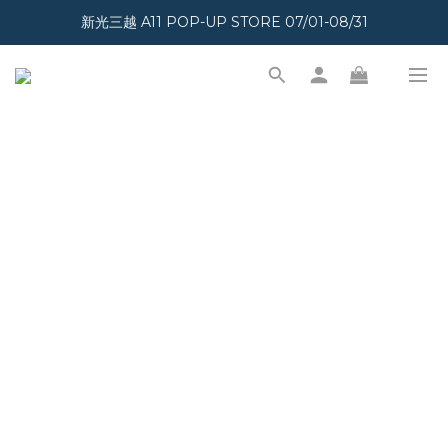
新光三越 A11 POP-UP STORE 07/01-08/31
加入會員即享300元購物金
加入會員即享300元購物金