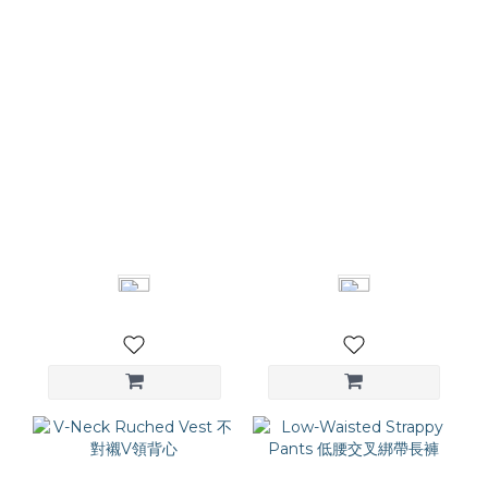
Square Collar Vest 方領
Close-fitting vest 寬肩帶
西裝馬甲
Bra Top 背心
NT$3,480
NT$1,080